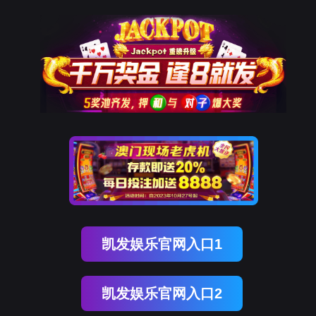
腾博会官网
腾博会官网
关于恩菲
业务概览
品牌恩菲