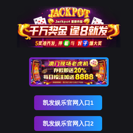
腾博会官网
腾博会官网
关于恩菲
业务概览
品牌恩菲