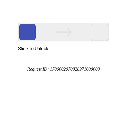
腾博会官网
腾博会官网
关于恩菲
业务概览
品牌恩菲